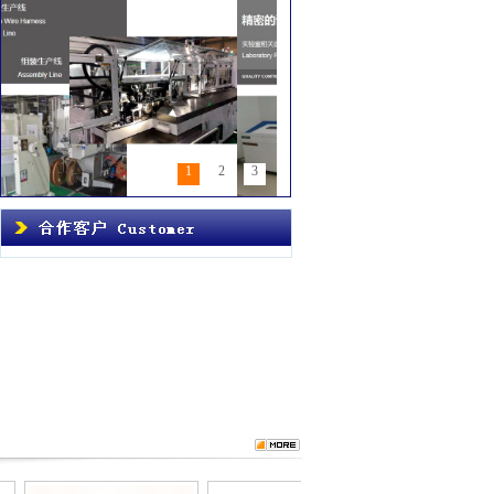
1
2
3