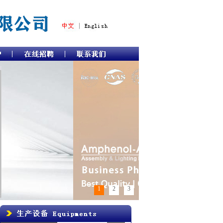
1
2
3